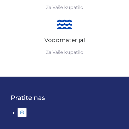
Za Vaše kupatilo
Vodomaterijal
Za Vaše kupatilo
Pratite nas