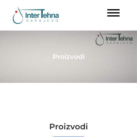
Inter Tehna
Sarajevo
Proizvodi
Proizvodi