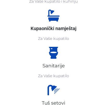
Za Vaše kupatilo i kuhinju
Kupaonički namještaj
Za Vaše kupatilo
Sanitarije
Za Vaše kupatilo
Tuš setovi