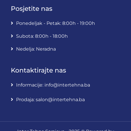
Posjetite nas
Ponedeljak - Petak: 8:00h - 19:00h
Subota: 8:00h - 18:00h
Nedelja: Neradna
Kontaktirajte nas
Informacije: info@intertehna.ba
Prodaja: salon@intertehna.ba