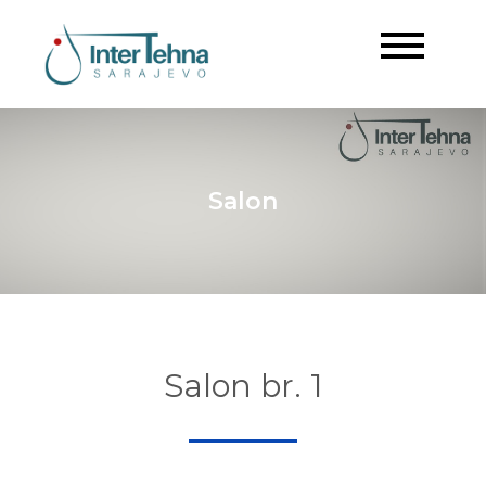
Inter Tehna
Sarajevo
Salon
Salon br. 1