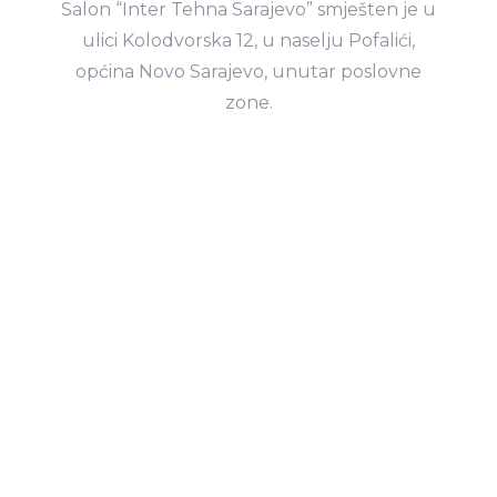
Salon “Inter Tehna Sarajevo” smješten je u
ulici Kolodvorska 12, u naselju Pofalići,
općina Novo Sarajevo, unutar poslovne
zone.