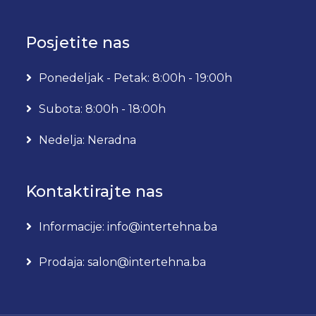
Posjetite nas
Ponedeljak - Petak: 8:00h - 19:00h
Subota: 8:00h - 18:00h
Nedelja: Neradna
Kontaktirajte nas
Informacije: info@intertehna.ba
Prodaja: salon@intertehna.ba