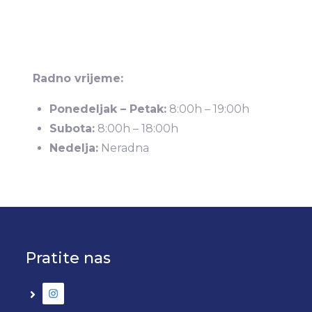
Radno vrijeme:
Ponedeljak – Petak:
8:00h – 19:00h
Subota:
8:00h – 18:00h
Nedelja:
Neradna
Pratite nas