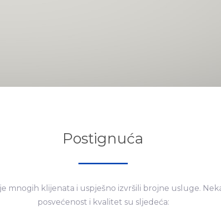
Postignuća
e mnogih klijenata i uspješno izvršili brojne usluge. Nek
posvećenost i kvalitet su sljedeća: