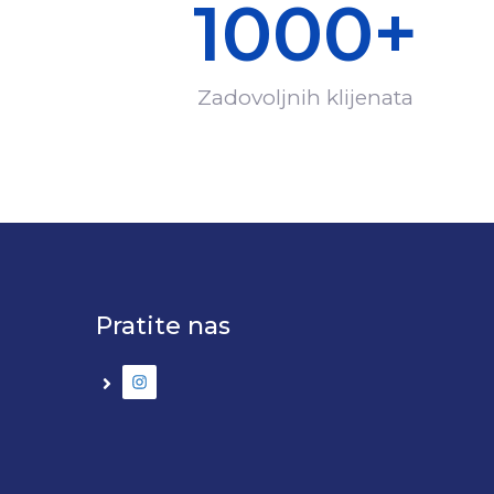
1000
+
Zadovoljnih klijenata
Pratite nas