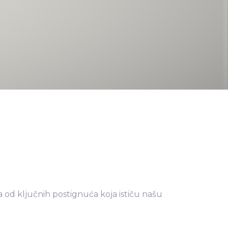
a od ključnih postignuća koja ističu našu