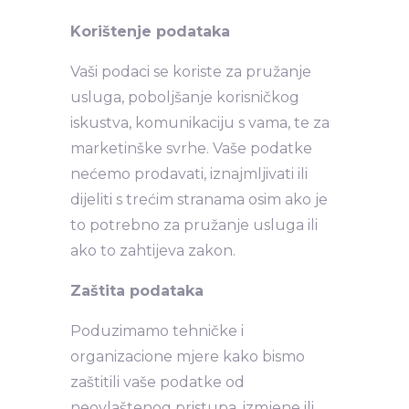
Korištenje podataka
Vaši podaci se koriste za pružanje
usluga, poboljšanje korisničkog
iskustva, komunikaciju s vama, te za
marketinške svrhe. Vaše podatke
nećemo prodavati, iznajmljivati ili
dijeliti s trećim stranama osim ako je
to potrebno za pružanje usluga ili
ako to zahtijeva zakon.
Zaštita podataka
Poduzimamo tehničke i
organizacione mjere kako bismo
zaštitili vaše podatke od
neovlaštenog pristupa, izmjene ili