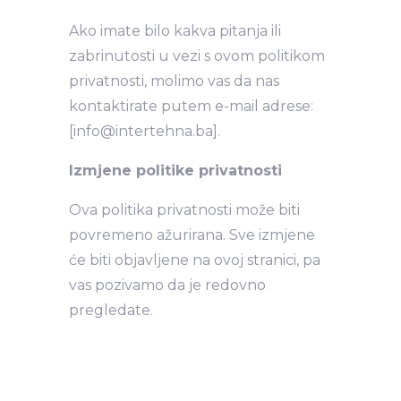
Ako imate bilo kakva pitanja ili
zabrinutosti u vezi s ovom politikom
privatnosti, molimo vas da nas
kontaktirate putem e-mail adrese:
[info@intertehna.ba].
Izmjene politike privatnosti
Ova politika privatnosti može biti
povremeno ažurirana. Sve izmjene
će biti objavljene na ovoj stranici, pa
vas pozivamo da je redovno
pregledate.