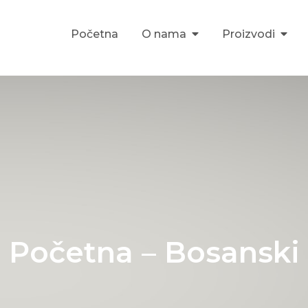
Početna
O nama
Proizvodi
rajevo
Početna – Bosanski