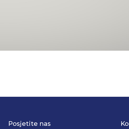
Posjetite nas
Ko